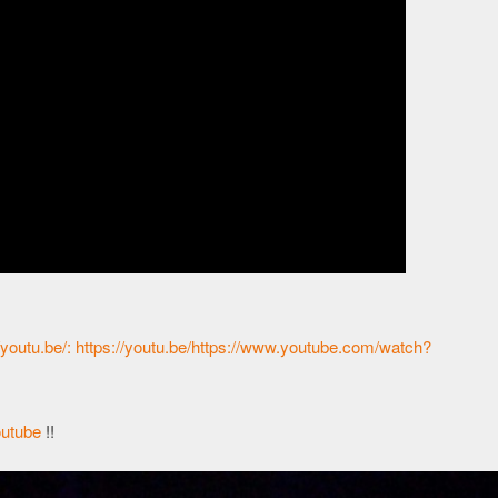
://youtu.be/: https://youtu.be/https://www.youtube.com/watch?
outube
!!