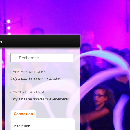
es
Recherche
DERNIERS ARTICLES
Il n'y a pas de nouveaux articles
CONCERTS À VENIR
Il n'y a pas de nouveaux événements
Connexion
Identifiant: