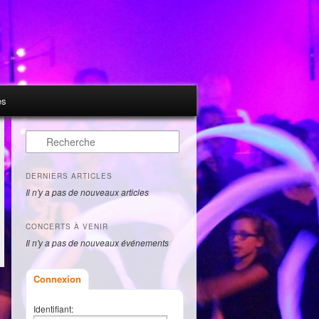
es
Recherche
DERNIERS ARTICLES
Il n'y a pas de nouveaux articles
CONCERTS À VENIR
Il n'y a pas de nouveaux événements
Connexion
Identifiant: